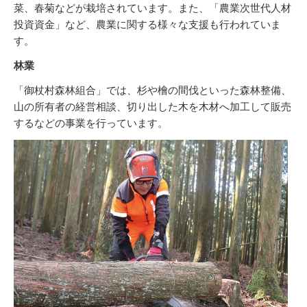
菜、春菊などが栽培されています。また、「農業次世代人材
投資資金」など、農業に関する様々な支援も行われていま
す。
林業
「御杖村森林組合」では、杉や檜の間伐といった森林整備、
山の所有者の経営相談、切り出した木を木材へ加工して販売
するなどの事業を行っています。