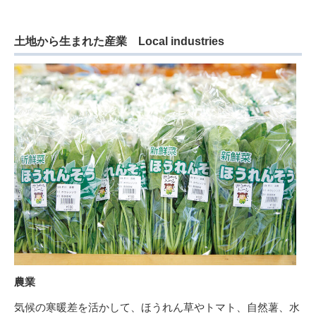
土地から生まれた産業 Local industries
農業
気候の寒暖差を活かして、ほうれん草やトマト、自然薯、水