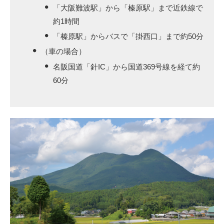
「大阪難波駅」から「榛原駅」まで近鉄線で
約1時間
「榛原駅」からバスで「掛西口」まで約50分
（車の場合）
名阪国道「針IC」から国道369号線を経て約
60分