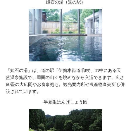
姫石の湯（道の駅）
「姫石の湯」は、道の駅「伊勢本街道 御杖」の中にある天
然温泉施設で、周囲の山々を眺めながら入浴できます。広さ
80畳の大広間やお食事処も。観光案内所や農産物直売所も併
設されています。
半夏生はんげしょう園