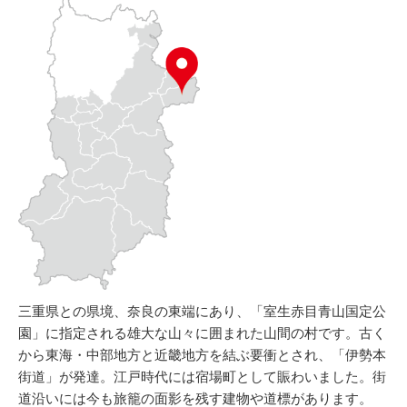
三重県との県境、奈良の東端にあり、「室生赤目青山国定公
園」に指定される雄大な山々に囲まれた山間の村です。古く
から東海・中部地方と近畿地方を結ぶ要衝とされ、「伊勢本
街道」が発達。江戸時代には宿場町として賑わいました。街
道沿いには今も旅籠の面影を残す建物や道標があります。