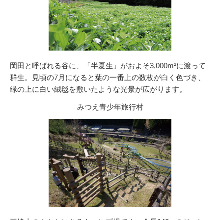
岡田と呼ばれる谷に、「半夏生」がおよそ3,000m²に渡って
群生。見頃の7月になると葉の一番上の数枚が白く色づき、
緑の上に白い絨毯を敷いたような光景が広がります。
みつえ青少年旅行村