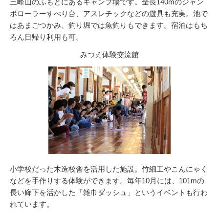
三峰山のふもとにあるキャンプ場です。全長140mのジャン
ボローラーすべり台、アスレチックなどの遊具も充実。池で
はあまごつかみ、釣り堀では魚釣りもできます。宿泊はもち
ろん日帰り利用も可。
みつえ体験交流館
小学校だった木造校舎を活用した施設。竹細工やこんにゃく
などを手作りする体験ができます。毎年10月には、101mの
長い廊下を活かした「雑巾ダッシュ」というイベントも行わ
れています。