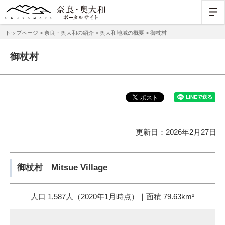
トップページ
>
奈良・奥大和の紹介
>
奥大和地域の概要
> 御杖村
御杖村
更新日：2026年2月27日
御杖村 Mitsue Village
人口 1,587人（2020年1月時点）｜面積 79.63km²