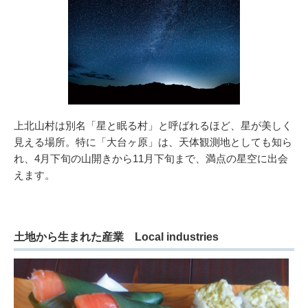
上北山村は別名「星と眠る村」と呼ばれるほど、星が美しく
見える場所。特に「大台ヶ原」は、天体観測地としても知ら
れ、4月下旬の山開きから11月下旬まで、満点の星空に出会
えます。
土地から生まれた産業 Local industries