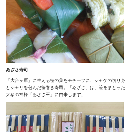
ゐざさ寿司
「大台ヶ原」に生える笹の葉をモチーフに、シャケの切り身
とシャリを包んだ笹巻き寿司。「ゐざさ」は、笹をまとった
大猪の神様「ゐざさ王」に由来します。