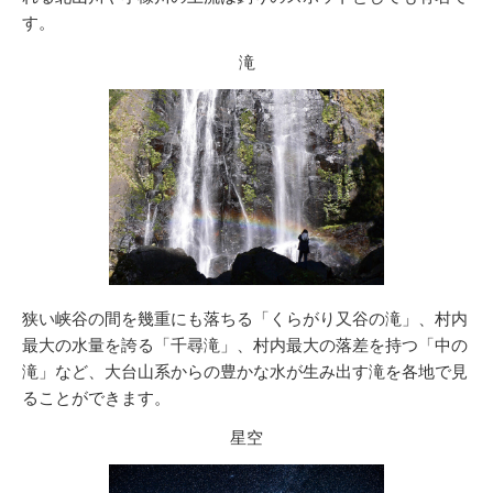
す。
滝
狭い峡谷の間を幾重にも落ちる「くらがり又谷の滝」、村内
最大の水量を誇る「千尋滝」、村内最大の落差を持つ「中の
滝」など、大台山系からの豊かな水が生み出す滝を各地で見
ることができます。
星空