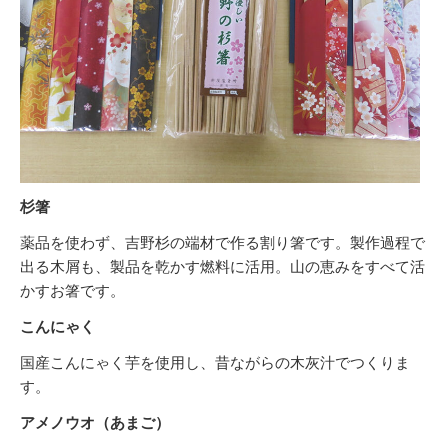
杉箸
薬品を使わず、吉野杉の端材で作る割り箸です。製作過程で
出る木屑も、製品を乾かす燃料に活用。山の恵みをすべて活
かすお箸です。
こんにゃく
国産こんにゃく芋を使用し、昔ながらの木灰汁でつくりま
す。
アメノウオ（あまご）