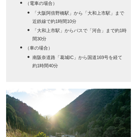
（電車の場合）
「大阪阿倍野橋駅」から「大和上市駅」まで
近鉄線で約1時間10分
「大和上市駅」からバスで「河合」まで約1時
間30分
（車の場合）
南阪奈道路「葛城IC」から国道169号を経て
約1時間40分