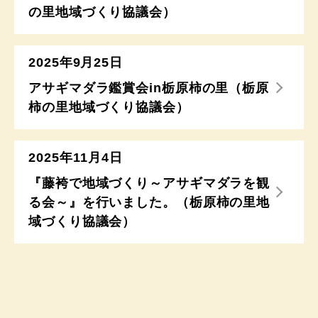
の里地域づくり協議会）
2025年9月25日
アサギマダラ鑑賞会in栃原柿の里（栃原
柿の里地域づくり協議会）
2025年11月4日
『藤袴で地域づくり～アサギマダラを観
る会～』を行いました。（栃原柿の里地
域づくり協議会）