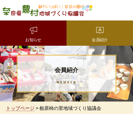
魅力いっぱい！奈良の農
村 奈良県農村地域づくり
協議会
お知らせ
会員紹介
会員紹介
トップページ
> 栃原柿の里地域づくり協議会