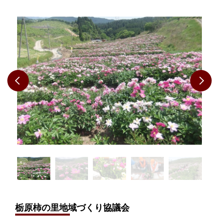
栃原柿の里地域づくり協議会