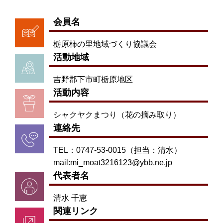
会員名
栃原柿の里地域づくり協議会
活動地域
吉野郡下市町栃原地区
活動内容
シャクヤクまつり（花の摘み取り）
連絡先
TEL：0747-53-0015（担当：清水）
mail:mi_moat3216123@ybb.ne.jp
代表者名
清水 千恵
関連リンク