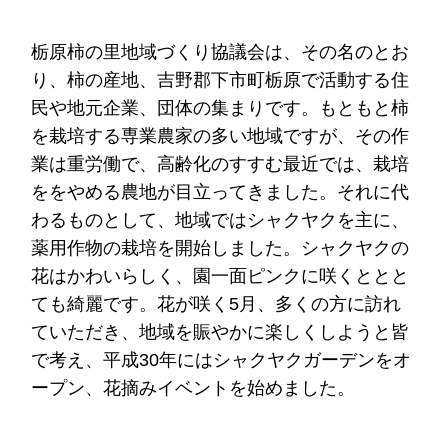
栃原柿の里地域づくり協議会は、その名のとお
り、柿の産地、吉野郡下市町栃原で活動する住
民や地元企業、団体の集まりです。もともと柿
を栽培する専業農家の多い地域ですが、その作
業は重労働で、高齢化のすすむ最近では、栽培
ををやめる農地が目立ってきました。それに代
わるものとして、地域ではシャクヤクを主に、
薬用作物の栽培を開始しました。シャクヤクの
花はかわいらしく、園一面ピンクに咲くととと
ても綺麗です。花が咲く5月、多くの方に訪れ
ていただき、地域を賑やかに楽しくしようと皆
で考え、平成30年にはシャクヤクガーデンをオ
ープン、花摘みイベントを始めました。