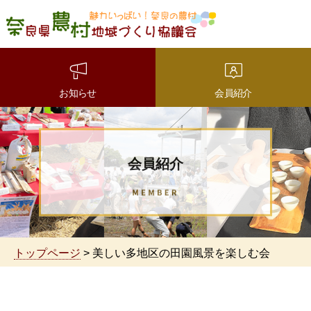
魅力いっぱい！奈良の農
村 奈良県農村地域づくり
協議会
お知らせ
会員紹介
会員紹介
トップページ
> 美しい多地区の田園風景を楽しむ会