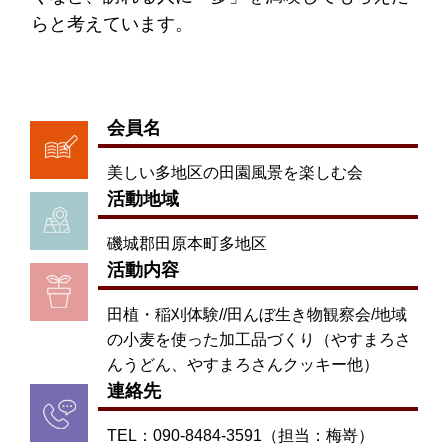
らと考えています。
会員名
美しい多地区の田園風景を楽しむ会
活動地域
磯城郡田原本町多地区
活動内容
田植・稲刈体験//田んぼ生き物観察会/地域
の小麦を使った加工品づくり（やすまろさ
んうどん、やすまろさんクッキー他）
連絡先
TEL：090-8484-3591（担当：梅嵜）