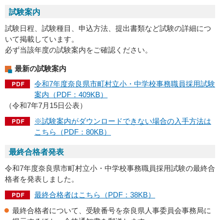
試験案内
試験日程、試験種目、申込方法、提出書類など試験の詳細につ
いて掲載しています。
必ず当該年度の試験案内をご確認ください。
最新の試験案内
令和7年度奈良県市町村立小・中学校事務職員採用試験
案内（PDF：409KB）
（令和7年7月15日公表）
※試験案内がダウンロードできない場合の入手方法は
こちら（PDF：80KB）
最終合格者発表
令和7年度奈良県市町村立小・中学校事務職員採用試験の最終合
格者を発表しました。
最終合格者はこちら（PDF：38KB）
最終合格者について、受験番号を奈良県人事委員会事務局に