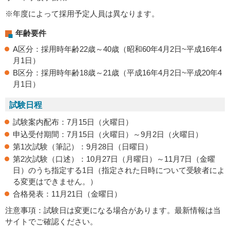
※年度によって採用予定人員は異なります。
年齢要件
A区分：採用時年齢22歳～40歳（昭和60年4月2日~平成16年4
月1日）
B区分：採用時年齢18歳～21歳（平成16年4月2日~平成20年4
月1日）
試験日程
試験案内配布：7月15日（火曜日）
申込受付期間：7月15日（火曜日）～9月2日（火曜日）
第1次試験（筆記）：9月28日（日曜日）
第2次試験（口述）：10月27日（月曜日）～11月7日（金曜
日）のうち指定する1日（指定された日時について受験者によ
る変更はできません。）
合格発表：11月21日（金曜日）
注意事項：試験日は変更になる場合があります。最新情報は当
サイトでご確認ください。