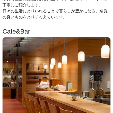
丁寧にご紹介します。
日々の生活にとりいれることで暮らしが豊かになる、奈良
の良いものをとりそろえています。
Cafe&Bar