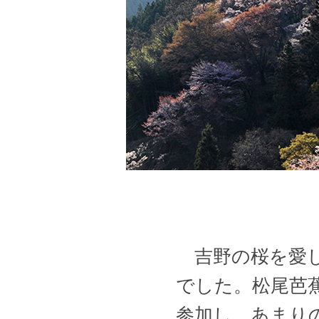
吉野の桜を愛し
でした。松尾芭
参加し、あまり