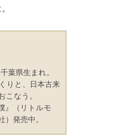
は。
年千葉県生まれ。
くりと、日本古来
おこなう。
僕』（リトルモ
社）発売中。