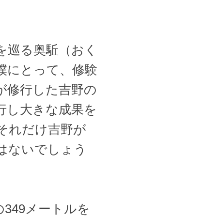
を巡る奥駈（おく
僕にとって、修験
が修行した吉野の
行し大きな成果を
それだけ吉野が
はないでしょう
349メートルを