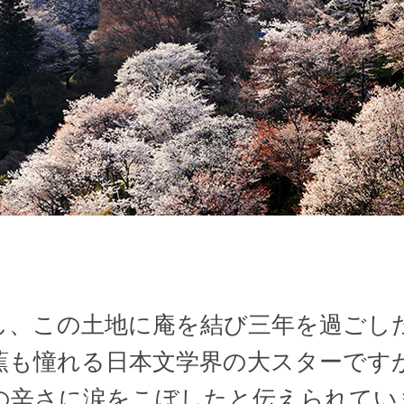
、この土地に庵を結び三年を過ごし
蕉も憧れる日本文学界の大スターです
の辛さに涙をこぼしたと伝えられてい