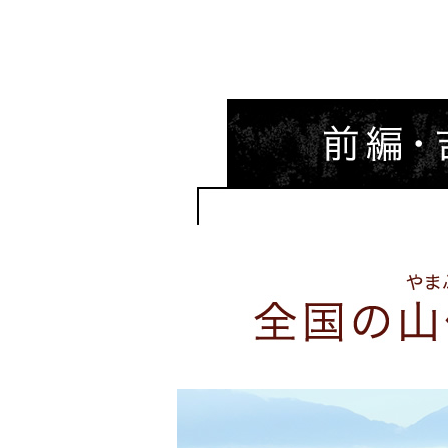
前編・吉野山