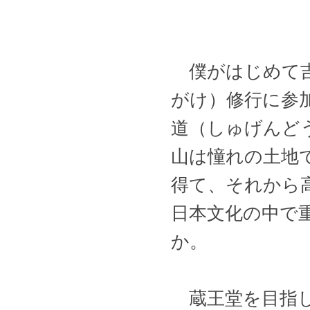
僕がはじめて吉
がけ）修行に参
道（しゅげんど
山は憧れの土地
得て、それから
日本文化の中で
か。
蔵王堂を目指し