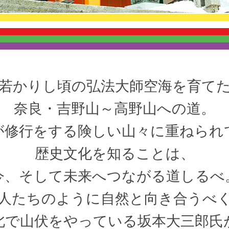
若かりし頃の弘法大師空海を育て
奈良・吉野山～高野山への道。
が修行をする険しい山々に重ねられ
歴史文化を知ることは、
今、そして未来へつながる道しるべ
人たちのように自然と向き合うべ
北で山伏をやっている坂本大三郎氏