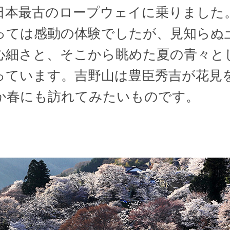
日本最古のロープウェイに乗りました
っては感動の体験でしたが、見知らぬ
心細さと、そこから眺めた夏の青々と
っています。吉野山は豊臣秀吉が花見
か春にも訪れてみたいものです。