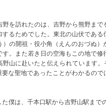
野を訪れたのは、吉野から熊野まで
加するためでした。東北の山伏である
う）の開祖・役小角（えんのおづぬ）
です。また若き日の空海もこの地で修
高野山に赴いたと伝えられています。
重要な聖地であったことがわかるので
た僕は、千本口駅から吉野山駅までの