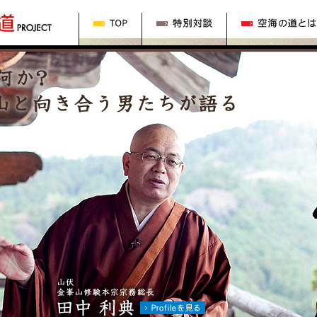
の道
TOP
特別対談
空海の道とは？