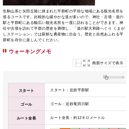
生駒山系と矢田丘陵に挟まれた平群町の平坦な地域にある観光名所を
巡るコースです。比較的な緩やかな道が多いので、神社・古墳・道の
駅と平群町にある幅広い観光名所を一度に訪れることができます。神
社や古墳を訪れて平群の歴史を満喫し、「道の駅大和路へぐり くまが
しステーション」では新鮮な農産物に出会う。歴史と自然あふれる平
群町を存分に楽しんでください。
ウォーキングメモ
画面サイズで表示
スタート：近鉄平群駅
スタート
ゴール：近鉄竜田川駅
ゴール
ルート全長：約12キロメートル
ルート全長