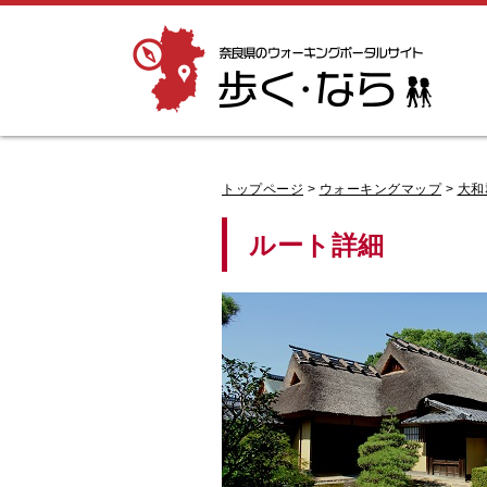
奈良県のウォーキングポータルサイト「歩
く・なら」
トップページ
>
ウォーキングマップ
>
大和
ルート詳細