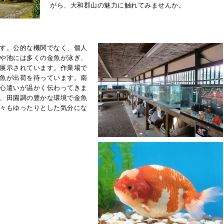
がら、大和郡山の魅力に触れてみませんか。
す。公的な機関でなく、個人
や池には多くの金魚が泳ぎ、
展示されています。作業場で
魚が出荷を待っています。南
心遣いが温かく伝わってきま
、田園調の豊かな環境で金魚
々もゆったりとした気分にな