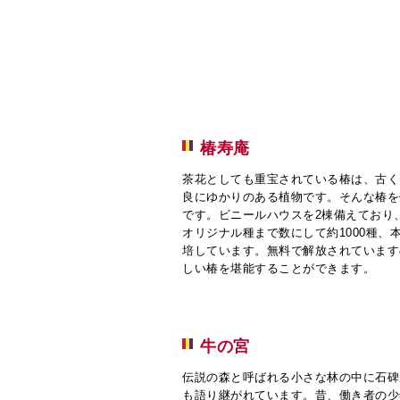
椿寿庵
茶花としても重宝されている椿は、古く
良にゆかりのある植物です。そんな椿を
です。ビニールハウスを2棟備えており
オリジナル種まで数にして約1000種、本
培しています。無料で解放されています
しい椿を堪能することができます。
牛の宮
伝説の森と呼ばれる小さな林の中に石碑
も語り継がれています。昔、働き者の少