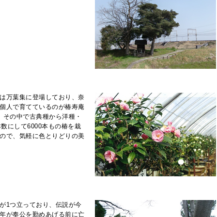
は万葉集に登場しており、奈
個人で育てているのが椿寿庵
、その中で古典種から洋種・
数にして6000本もの椿を栽
ので、気軽に色とりどりの美
が1つ立っており、伝説が今
年が奉公を勤めあげる前に亡