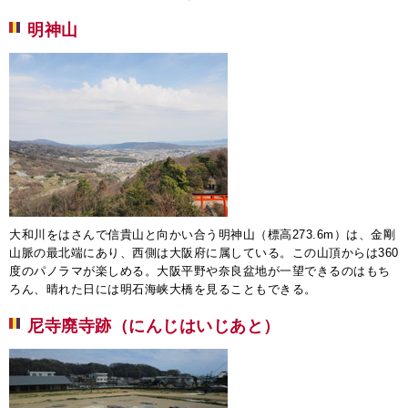
明神山
大和川をはさんで信貴山と向かい合う明神山（標高273.6m）は、金剛
山脈の最北端にあり、西側は大阪府に属している。この山頂からは360
度のパノラマが楽しめる。大阪平野や奈良盆地が一望できるのはもち
ろん、晴れた日には明石海峡大橋を見ることもできる。
尼寺廃寺跡（にんじはいじあと）