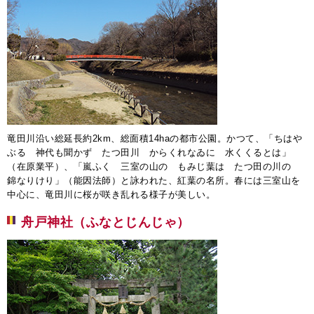
竜田川沿い総延長約2km、総面積14haの都市公園。かつて、「ちはや
ぶる 神代も聞かず たつ田川 からくれなゐに 水くくるとは」
（在原業平）、「嵐ふく 三室の山の もみじ葉は たつ田の川の
錦なりけり」（能因法師）と詠われた、紅葉の名所。春には三室山を
中心に、竜田川に桜が咲き乱れる様子が美しい。
舟戸神社（ふなとじんじゃ）