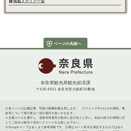
掲載メディア一覧
ページの先頭へ
奈良県
奈良県観光局観光経済課
〒630-8501 奈良市登大路町30番地
※各ページの記載記事、写真の無断転載を禁じます。 ※ウォーク中のけがや病気、事
故等について発行者は一切の責任を負いかねます。
※交通ルールを遵守し、道路管理者等の指示に必ず従うと共に、各自の体力や時間に応
じてご自分の責任で安全にウォークをお楽しみ下さい。
※Googleマップはあくまで参考情報です。正確なルート表示を保証するものではあり