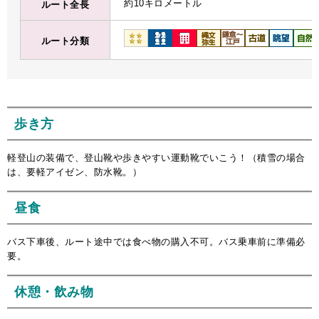
約10キロメートル
ルート全長
ルート分類
歩き方
軽登山の装備で、登山靴や歩きやすい運動靴でいこう！（積雪の場合
は、要軽アイゼン、防水靴。）
昼食
バス下車後、ルート途中では食べ物の購入不可。バス乗車前に準備必
要。
休憩・飲み物