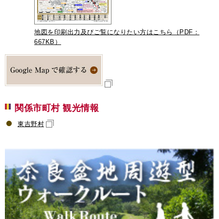
地図を印刷出力及びご覧になりたい方はこちら（PDF：
667KB）
関係市町村 観光情報
東吉野村