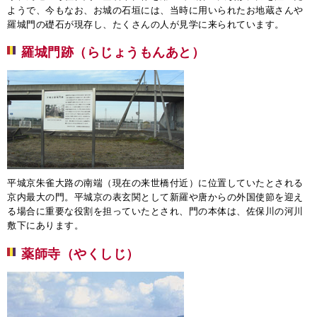
ようで、今もなお、お城の石垣には、当時に用いられたお地蔵さんや
羅城門の礎石が現存し、たくさんの人が見学に来られています。
羅城門跡（らじょうもんあと）
平城京朱雀大路の南端（現在の来世橋付近）に位置していたとされる
京内最大の門。平城京の表玄関として新羅や唐からの外国使節を迎え
る場合に重要な役割を担っていたとされ、門の本体は、佐保川の河川
敷下にあります。
薬師寺（やくしじ）