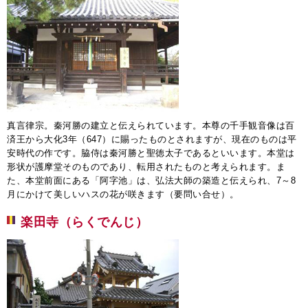
真言律宗。秦河勝の建立と伝えられています。本尊の千手観音像は百
済王から大化3年（647）に賜ったものとされますが、現在のものは平
安時代の作です。脇侍は秦河勝と聖徳太子であるといいます。本堂は
形状が護摩堂そのものであり、転用されたものと考えられます。ま
た、本堂前面にある「阿字池」は、弘法大師の築造と伝えられ、7～8
月にかけて美しいハスの花が咲きます（要問い合せ）。
楽田寺（らくでんじ）