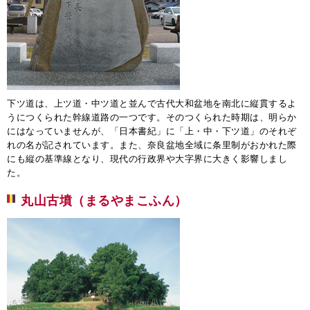
下ツ道は、上ツ道・中ツ道と並んで古代大和盆地を南北に縦貫するよ
うにつくられた幹線道路の一つです。そのつくられた時期は、明らか
にはなっていませんが、「日本書紀」に「上・中・下ツ道」のそれぞ
れの名が記されています。また、奈良盆地全域に条里制がおかれた際
にも縦の基準線となり、現代の行政界や大字界に大きく影響しまし
た。
丸山古墳（まるやまこふん）