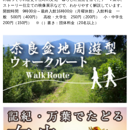
ストーリー仕立ての映像展示などで、わかりやすく解説しています。
開館時間 9時00分～最終入館16時00分（月曜休館）入館料金 一
般 500円（400円） 高校・大学生 250円（200円） 小・中学生
200円（150円） ※（）書き：団体料金（20名以上）