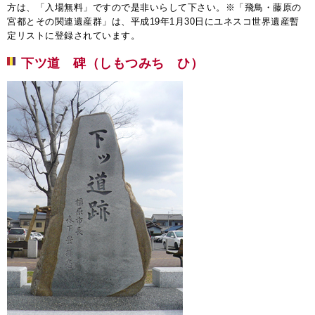
方は、「入場無料」ですので是非いらして下さい。※「飛鳥・藤原の
宮都とその関連遺産群」は、平成19年1月30日にユネスコ世界遺産暫
定リストに登録されています。
下ツ道 碑（しもつみち ひ）