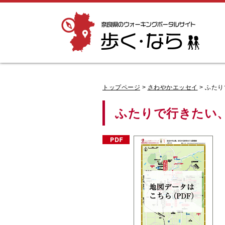
奈良県のウォーキングポータルサイト「歩
く・なら」
トップページ
>
さわやかエッセイ
> ふた
ふたりで行きたい