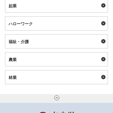
起業
ハローワーク
福祉・介護
農業
林業