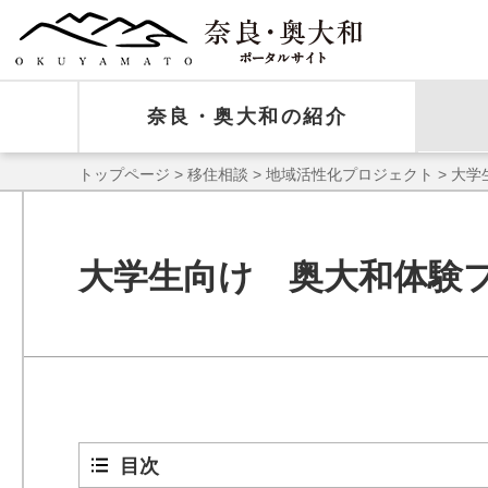
奈良・奥大和の紹介
トップページ
>
移住相談
>
地域活性化プロジェクト
> 大
大学生向け 奥大和体験
目次