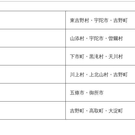
東吉野村・宇陀市・吉野町
山添村・宇陀市・曽爾村
下市町・黒滝村・天川村
川上村・上北山村・吉野町
五條市・御所市
吉野町・高取町・大淀町