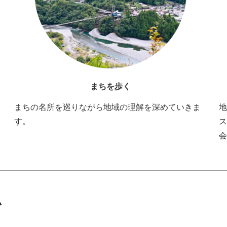
まちを歩く
まちの名所を巡りながら地域の理解を深めていきま
地
す。
ス
会
ム