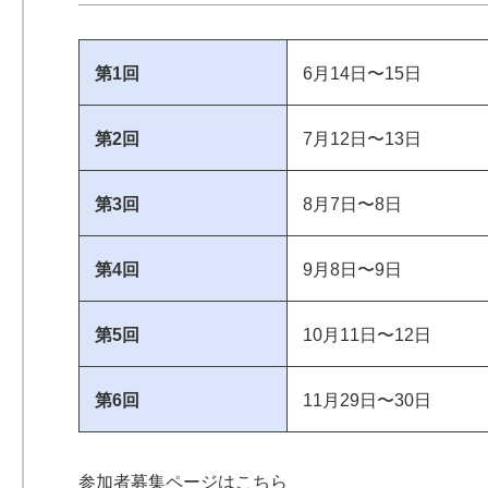
第1回
6月14日〜15日
第2回
7月12日〜13日
第3回
8月7日〜8日
第4回
9月8日〜9日
第5回
10月11日〜12日
第6回
11月29日〜30日
参加者募集ページはこちら