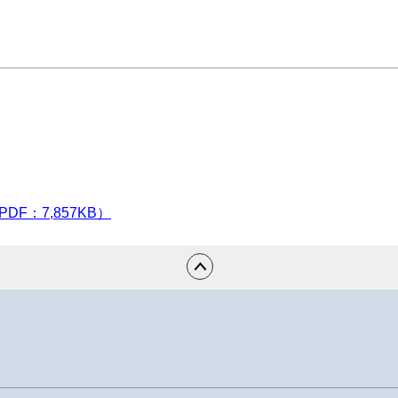
PDF：7,857KB）