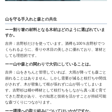
山を守る手入れと森との共生
ーー割り箸の材料となる木材はどのように選ばれていま
すか。
吉井：吉野杉だけを使っています。酒樽も100％吉野杉でつ
くられるように、香りや木目の美しさに優れており、箸材と
しても理想的です。
ーー山や森との関わりで大切にしていることは。
吉井：山をきちんと管理していれば、大雨が降っても森ごと
崩れることはありません。しかし需要が減ると枝打ちや間伐
がされず、木が密集して根が張れずに山が弱ってしまいま
す。吉野杉は桶や樽材として枝打ちをしながら真っ直ぐ育て
てきた歴史があり、その知恵と技術を活かすことが持続可能
な森づくりにつながります。
ーー環境への取り組みについてはいかがですか。