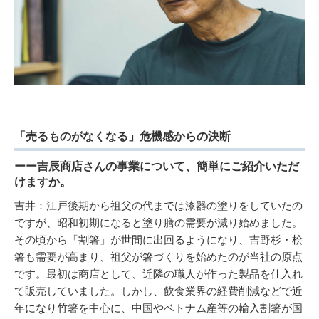
「売るものがなくなる」危機感からの決断
ーー吉辰商店さんの事業について、簡単にご紹介いただ
けますか。
吉井：江戸後期から祖父の代までは漆器の塗りをしていたの
ですが、昭和初期になると塗り膳の需要が減り始めました。
その頃から「割箸」が世間に出回るようになり、吉野杉・桧
箸も需要が高まり、祖父が箸づくりを始めたのが当社の原点
です。最初は商店として、近隣の職人が作った製品を仕入れ
て販売していました。しかし、飲食業界の経費削減などで近
年になり竹箸を中心に、中国やベトナム産等の輸入割箸が国