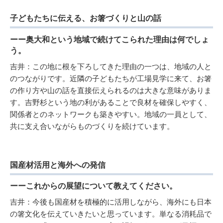
子どもたちに伝える、お箸づくりと山の話
ーー奥大和という地域で続けてこられた理由は何でしょ
う。
吉井：この地に根を下ろしてきた理由の一つは、地域の人と
のつながりです。近隣の子どもたちが工場見学に来て、お箸
の作り方や山の話を直接伝えられるのは大きな意味がありま
す。吉野杉という地の利があることで良材を確保しやすく、
関係者とのネットワークも築きやすい。地域の一員として、
共に支え合いながらものづくりを続けています。
国産材活用と海外への発信
ーーこれからの展望について教えてください。
吉井：今後も国産材を積極的に活用しながら、海外にも日本
の箸文化を伝えていきたいと思っています。単なる消耗品で