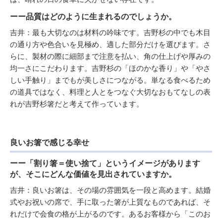
ーー品質はどのように生まれるのでしょうか。
吉井：最も大切なのは材料の吟味です。吉野杉の中でも木目
の通り方や色合いを見極め、適した部分だけを選びます。さ
らに、製材の際に細部まで注意を払い、角の仕上げや厚みの
均一さにこだわります。吉野杉の「ほのかな香り」や「やさ
しい手触り」までもが美しさにつながる。単なる食べるため
の道具ではなく、料理と人とをつなぐ大切なおもてなしの表
れが吉野杉箸だと考えて作っています。
良いお箸で感じる幸せ
ーー「割り箸＝使い捨て」というイメージがあります
が、そこにどんな価値を見出されていますか。
吉井：良いお箸は、その場の雰囲気を一段と高めます。結婚
式やお祝いの席で、手に取った箸が上質なものであれば、そ
れだけで会食の格が上がるのです。あるお客様から「このお