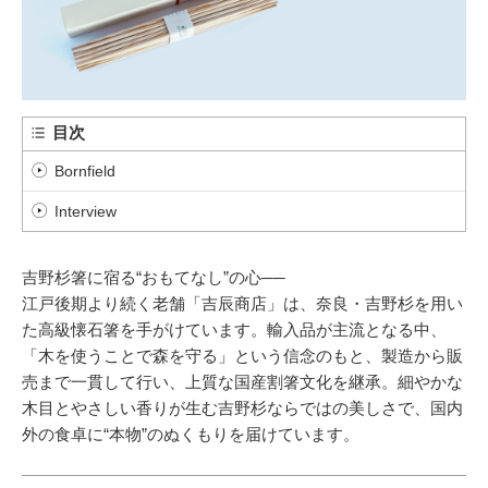
目次
Bornfield
Interview
吉野杉箸に宿る“おもてなし”の心──
江戸後期より続く老舗「吉辰商店」は、奈良・吉野杉を用い
た高級懐石箸を手がけています。輸入品が主流となる中、
「木を使うことで森を守る」という信念のもと、製造から販
売まで一貫して行い、上質な国産割箸文化を継承。細やかな
木目とやさしい香りが生む吉野杉ならではの美しさで、国内
外の食卓に“本物”のぬくもりを届けています。