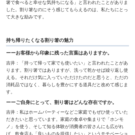
箸で食べると幸せな気持ちになる」と言われたことがありま
した。割り箸なのにそう感じてもらえるのは、私たちにとっ
て大きな励みです。
持ち帰りたくなる割り箸の魅力
ーーお客様から印象に残った言葉はありますか。
吉井：「持って帰って家でも使いたい」と言われたことがあ
ります。割り箸ではありますが、洗って乾かせば繰り返し使
える。それだけ気に入っていただけたのだと思うと、ただの
消耗品ではなく、暮らしを豊かにする道具だと改めて感じま
す。
ーーご自身にとって、割り箸はどんな存在ですか。
吉井：私はホームパーティーなどご家庭でもぜひ使っていた
だきたいと思っています。家庭の食卓や集まりで「ホンモ
ノ」を使う、そして知る体験が消費者の皆さんにも広がれ
ば、飲食店も「良いものを提供したい」というモチベーショ