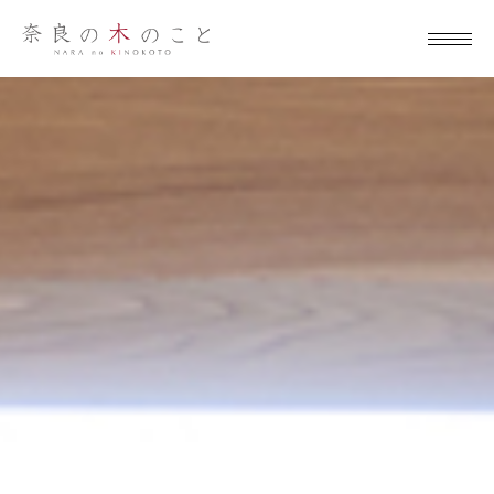
奈良の木のこ
と