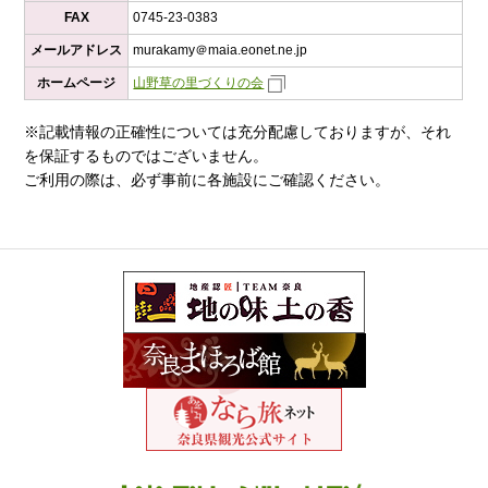
FAX
0745-23-0383
メールアドレス
murakamy＠maia.eonet.ne.jp
ホームページ
山野草の里づくりの会
※記載情報の正確性については充分配慮しておりますが、それ
を保証するものではございません。
ご利用の際は、必ず事前に各施設にご確認ください。