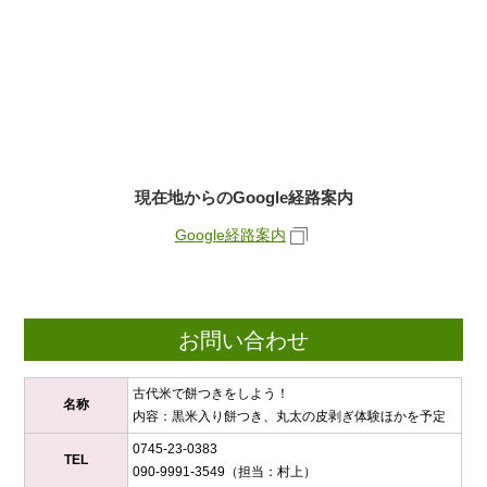
現在地からのGoogle経路案内
Google経路案内
お問い合わせ
古代米で餅つきをしよう！
名称
内容：黒米入り餅つき、丸太の皮剥ぎ体験ほかを予定
0745-23-0383
TEL
090-9991-3549（担当：村上）