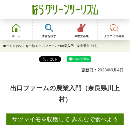
ならグリーンツーリ
ズム
ホーム
体験を探す
体験大募集
クチコミ大募集
ホーム
>
お知らせ一覧
> 出口ファームの農業入門（奈良県川上村）
更新日：2023年9月4日
出口ファームの農業入門（奈良県川上
村）
サツマイモを収穫して みんなで食べよう