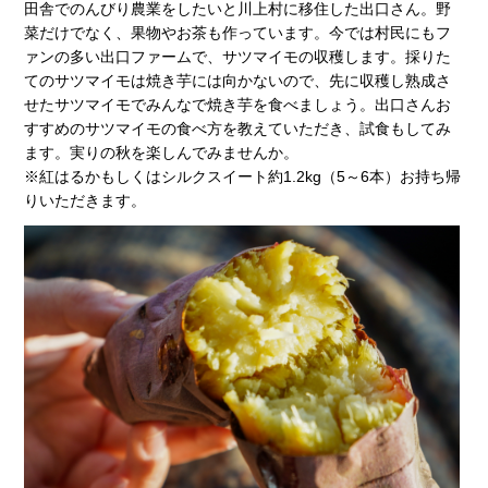
田舎でのんびり農業をしたいと川上村に移住した出口さん。野
菜だけでなく、果物やお茶も作っています。今では村民にもフ
ァンの多い出口ファームで、サツマイモの収穫します。採りた
てのサツマイモは焼き芋には向かないので、先に収穫し熟成さ
せたサツマイモでみんなで焼き芋を食べましょう。出口さんお
すすめのサツマイモの食べ方を教えていただき、試食もしてみ
ます。実りの秋を楽しんでみませんか。
※紅はるかもしくはシルクスイート約1.2kg（5～6本）お持ち帰
りいただきます。