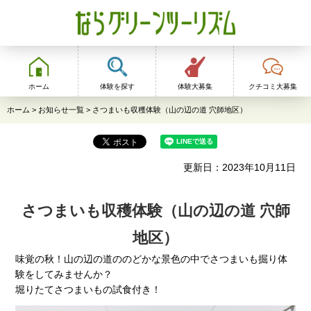
ならグリーンツーリ
ズム
ホーム
体験を探す
体験大募集
クチコミ大募集
ホーム
>
お知らせ一覧
> さつまいも収穫体験（山の辺の道 穴師地区）
更新日：2023年10月11日
さつまいも収穫体験（山の辺の道 穴師
地区）
味覚の秋！山の辺の道ののどかな景色の中でさつまいも掘り体
験をしてみませんか？
堀りたてさつまいもの試食付き！