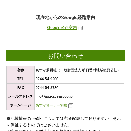
現在地からのGoogle経路案内
Google経路案内
お問い合わせ
名称
あすか夢耕社（一般財団法人 明日香村地域振興公社）
TEL
0744-54-9200
FAX
0744-54-3730
メールアドレス
info@asukadeasobo.jp
ホームページ
あすかオーナー制度
※記載情報の正確性については充分配慮しておりますが、それ
を保証するものではございません。