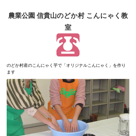
農業公園 信貴山のどか村 こんにゃく教
室
のどか村産のこんにゃく芋で「オリジナルこんにゃく」を作り
ます