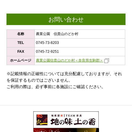
お問い合わせ
名称
農業公園 信貴山のどか村
TEL
0745-73-8203
FAX
0745-72-9251
ホームページ
農業公園信貴山のどか村＜奈良県生駒郡＞
※記載情報の正確性については充分配慮しておりますが、それ
を保証するものではございません。
ご利用の際は、必ず事前に各施設にご確認ください。