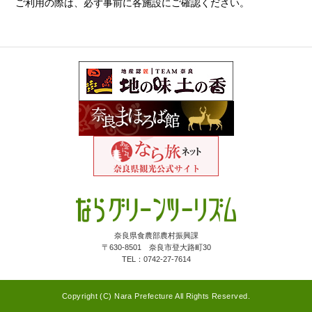
ご利用の際は、必ず事前に各施設にご確認ください。
奈良県食農部農村振興課
〒630-8501 奈良市登大路町30
TEL：0742-27-7614
Copyright (C) Nara Prefecture All Rights Reserved.