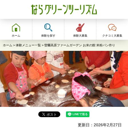
ならグリーンツーリ
ズム
ホーム
体験を探す
体験大募集
クチコミ大募集
ホーム
>
体験メニュー一覧
> 曽爾高原ファームガーデン お米の館 米粉パン作り
更新日：2026年2月27日