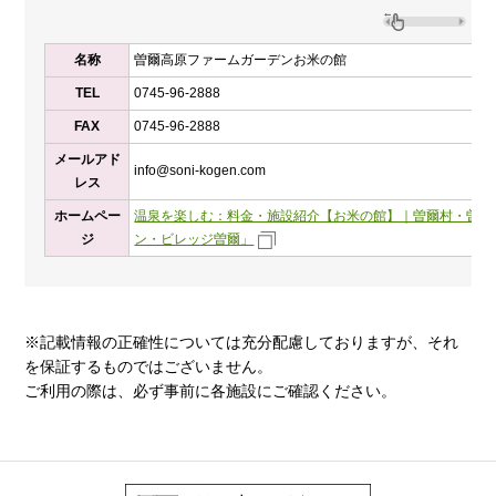
名称
曽爾高原ファームガーデンお米の館
TEL
0745-96-2888
FAX
0745-96-2888
メールアド
info@soni-kogen.com
レス
ホームペー
温泉を楽しむ：料金・施設紹介【お米の館】｜曽爾村・曽爾
ジ
ン・ビレッジ曽爾」
※記載情報の正確性については充分配慮しておりますが、それ
を保証するものではございません。
ご利用の際は、必ず事前に各施設にご確認ください。