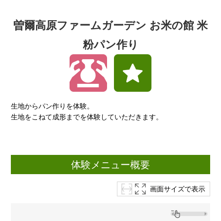
曽爾高原ファームガーデン お米の館 米
粉パン作り
生地からパン作りを体験。
生地をこねて成形までを体験していただきます。
体験メニュー概要
画面サイズで表示