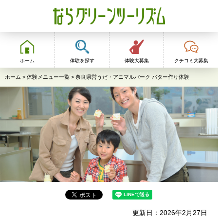
ならグリーンツーリ
ズム
ホーム
体験を探す
体験大募集
クチコミ大募集
ホーム
>
体験メニュー一覧
> 奈良県営うだ・アニマルパーク バター作り体験
更新日：2026年2月27日