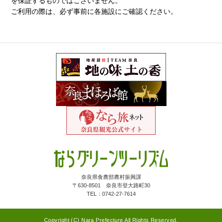
を保証するものではございません。
ご利用の際は、必ず事前に各施設にご確認ください。
奈良県食農部農村振興課
〒630-8501 奈良市登大路町30
TEL：0742-27-7614
Copyright (C) Nara Prefecture All Rights Reserved.