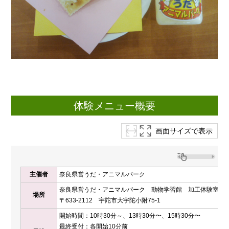
体験メニュー概要
画面サイズで表示
主催者
奈良県営うだ・アニマルパーク
奈良県営うだ・アニマルパーク 動物学習館 加工体験室
場所
〒633-2112 宇陀市大宇陀小附75-1
開始時間：10時30分～、13時30分〜、15時30分〜
最終受付：各開始10分前