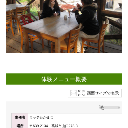
体験メニュー概要
画面サイズで表示
主催者
ラッテたかまつ
場所
〒639-2134 葛城市山口278-3