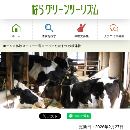
ならグリーンツーリ
ズム
ホーム
体験を探す
体験大募集
クチコミ大募集
ホーム
>
体験メニュー一覧
> ラッテたかまつ 牧場体験
更新日：2026年2月27日