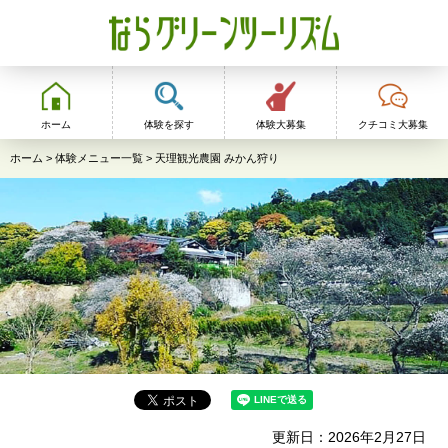
ならグリーンツーリ
ズム
ホーム
体験を探す
体験大募集
クチコミ大募集
ホーム
>
体験メニュー一覧
> 天理観光農園 みかん狩り
更新日：2026年2月27日