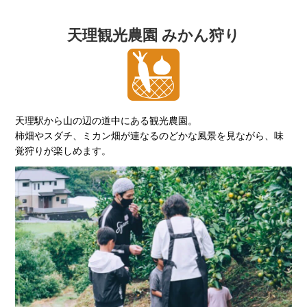
天理観光農園 みかん狩り
天理駅から山の辺の道中にある観光農園。
柿畑やスダチ、ミカン畑が連なるのどかな風景を見ながら、味
覚狩りが楽しめます。