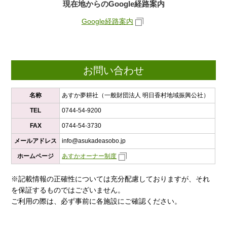
現在地からのGoogle経路案内
Google経路案内
お問い合わせ
名称
あすか夢耕社（一般財団法人 明日香村地域振興公社）
TEL
0744-54-9200
FAX
0744-54-3730
メールアドレス
info@asukadeasobo.jp
ホームページ
あすかオーナー制度
※記載情報の正確性については充分配慮しておりますが、それ
を保証するものではございません。
ご利用の際は、必ず事前に各施設にご確認ください。