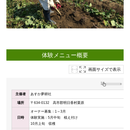
体験メニュー概要
画面サイズで表示
主催者
あすか夢耕社
場所
〒634-0132 高市郡明日香村栗原
オーナー募集：1～3月
日時
体験実施：5月中旬 植え付け
10月上旬 収穫