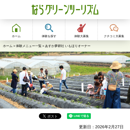
ならグリーンツーリ
ズム
ホーム
体験を探す
体験大募集
クチコミ大募集
ホーム
>
体験メニュー一覧
> あすか夢耕社 いもほりオーナー
更新日：2026年2月27日