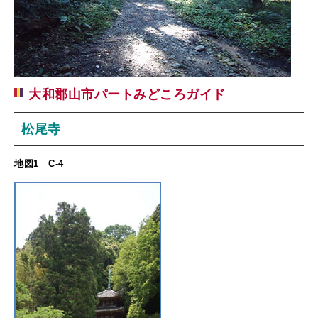
大和郡山市パートみどころガイド
松尾寺
地図1 C-4