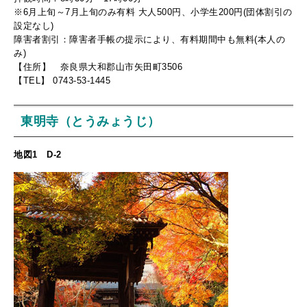
※6月上旬～7月上旬のみ有料 大人500円、小学生200円(団体割引の
設定なし)
障害者割引：障害者手帳の提示により、有料期間中も無料(本人の
み)
【住所】 奈良県大和郡山市矢田町3506
【TEL】 0743-53-1445
東明寺（とうみょうじ）
地図1 D-2