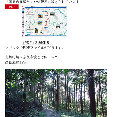
「国見台展望台」や休憩所も設けられています。
（PDF：2,560KB）
クリックでPDFファイルが開きます。
斑鳩町境～奈良市境まで約5.8km
高低差約125m