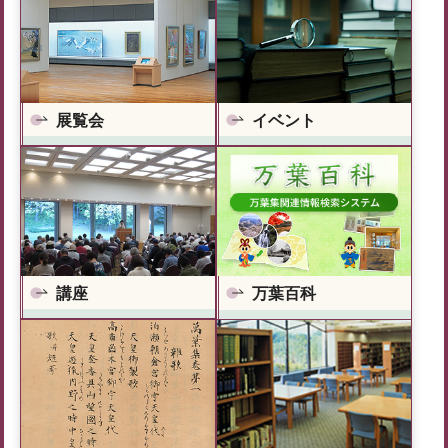
展覧会
イベント
万葉百科
講座