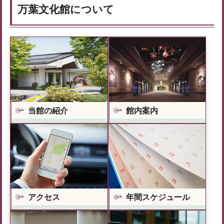
万葉文化館について
当館の紹介
館内案内
アクセス
年間スケジュール