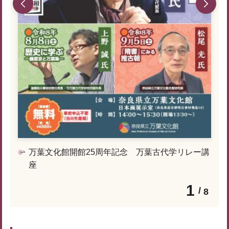
万葉文化館開館25周年記念 万葉古代学リレー講
座
1
8