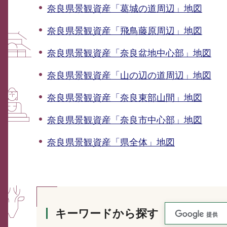
奈良県景観資産「葛城の道周辺」地図
奈良県景観資産「飛鳥藤原周辺」地図
奈良県景観資産「奈良盆地中心部」地図
奈良県景観資産「山の辺の道周辺」地図
奈良県景観資産「奈良東部山間」地図
奈良県景観資産「奈良市中心部」地図
奈良県景観資産「県全体」地図
キーワードから探す