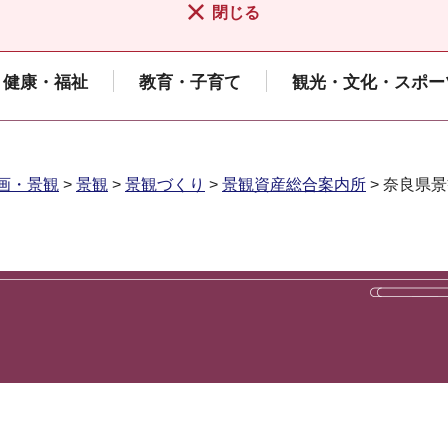
閉じる
健康・福祉
教育・子育て
観光・文化・スポー
画・景観
>
景観
>
景観づくり
>
景観資産総合案内所
> 奈良県