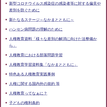
新型コロナウイルス感染症の感染者等に対する偏見や
差別を防ぐために
新たなるステージ～なかまとともに～
ハンセン病問題の理解のために
人権教育資料「様々な差別の解消に向けた法整備か
ら」
人権教育における部落問題学習
人権教育学習資料集「なかまとともに」
特色ある人権教育実践事例
人権に関する国内外の規約 等
人権教育ってなぁに？
子どもの権利条約