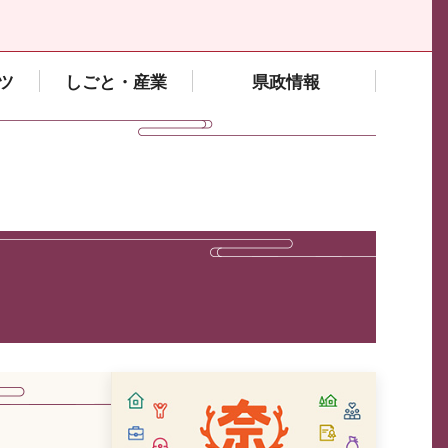
ツ
しごと・産業
県政情報