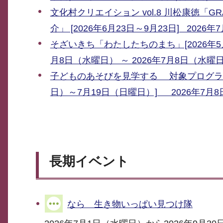
文化村クリエイション vol.8 川松康徳「G
介」 [2026年6月23日～9月23日] 2026
そざいきち「わたしたちのまち」[2026年5
月8日（水曜日） ～ 2026年7月8日（水曜
子どものあそびを見学する 対象プログラム
日）～7月19日（日曜日）] 2026年7月8
長期イベント
なら 生き物いっぱい見つけ隊