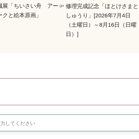
誠展「ちいさい舟 アー
修理完成記念「ほとけさまと
ークと絵本原画」
しゅうり」[2026年7月4日
（土曜日）～8月16日（日曜
日）]