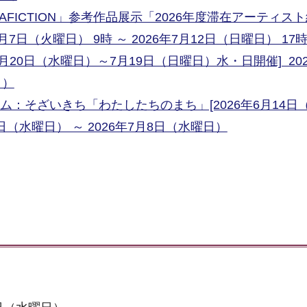
RAFICTION」参考作品展示「2026年度滞在アーティス
年7月7日（火曜日） 9時 ～ 2026年7月12日（日曜日） 17
月20日（水曜日）～7月19日（日曜日）水・日開催] 202
日）
：そざいきち「わたしたちのまち」[2026年6月14日
日（水曜日） ～ 2026年7月8日（水曜日）