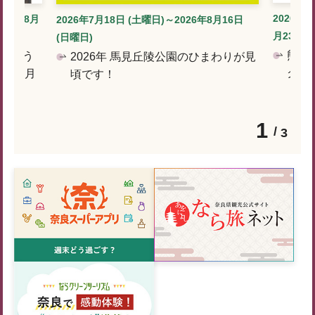
2026年7
026年8月
2026年7月18日 (土曜日)～2026年8月16日
月23日 (
(日曜日)
熊谷
しゅう
2026年 馬見丘陵公園のひまわりが見
クと
）～8月
頃です！
1
3