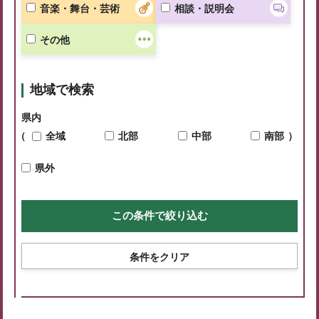
音楽・舞台・芸術
相談・説明会
その他
地域で検索
県内
（
全域
北部
中部
南部
）
県外
条件をクリア