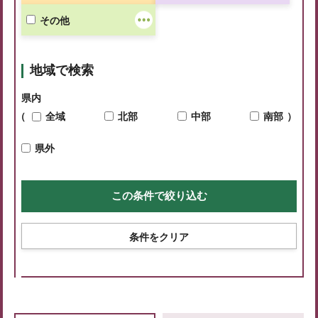
その他
地域で検索
県内
（
全域
北部
中部
南部
）
県外
条件をクリア