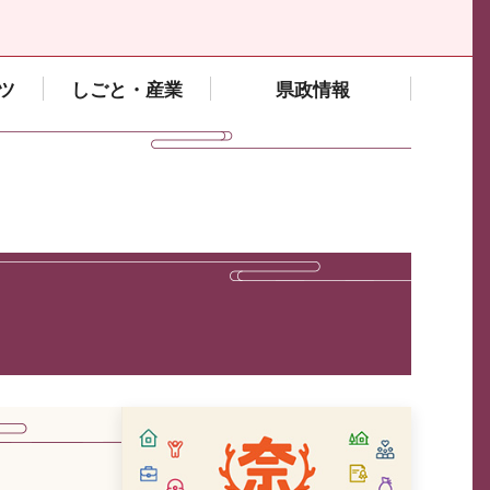
ツ
しごと・産業
県政情報