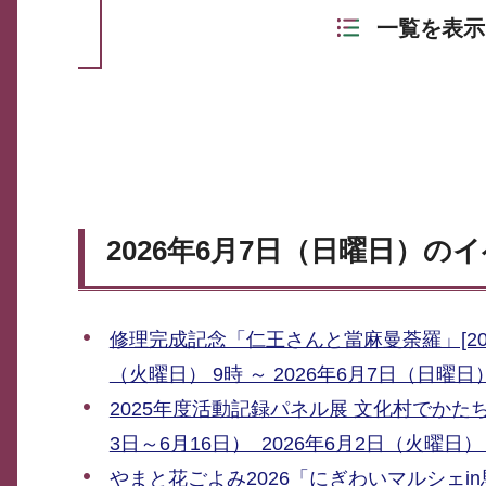
一覧を表示
2026年6月7日（日曜日）の
修理完成記念「仁王さんと當麻曼荼羅」[202
（火曜日） 9時 ～ 2026年6月7日（日曜日）
2025年度活動記録パネル展 文化村でかた
3日～6月16日） 2026年6月2日（火曜日） 
やまと花ごよみ2026「にぎわいマルシェin