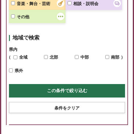
音楽・舞台・芸術
相談・説明会
その他
地域で検索
県内
（
全域
北部
中部
南部
）
県外
条件をクリア