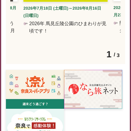
2026年7
026年8月
2026年7月18日 (土曜日)～2026年8月16日
月23日 (
(日曜日)
熊谷
しゅう
2026年 馬見丘陵公園のひまわりが見
クと
）～8月
頃です！
1
3