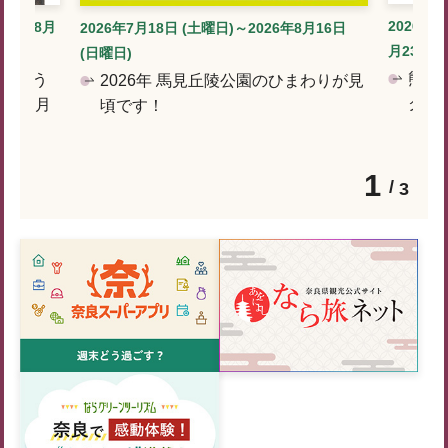
2026年7
026年8月
2026年7月18日 (土曜日)～2026年8月16日
月23日 (
(日曜日)
熊谷
しゅう
2026年 馬見丘陵公園のひまわりが見
クと
）～8月
頃です！
1
3