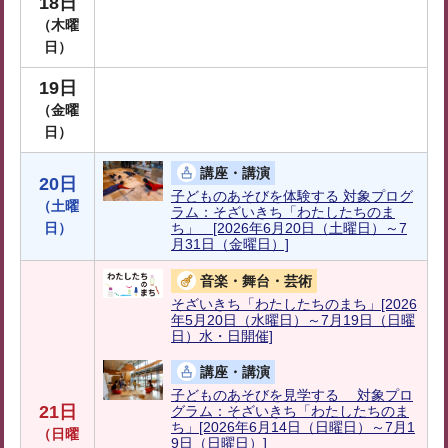
18日
（木曜
日）
19日
（金曜
日）
講座・講演
20日
子どものあそびを体験する 対象プログ
（土曜
ラム：そざいきち「わたしたちのま
日）
ち」 [2026年6月20日（土曜日）～7
月31日（金曜日）]
音楽・舞台・芸術
そざいきち「わたしたちのまち」[2026
年5月20日（水曜日）～7月19日（日曜
日）水・日開催]
講座・講演
子どものあそびを見学する 対象プロ
21日
グラム：そざいきち「わたしたちのま
ち」[2026年6月14日（日曜日）～7月1
（日曜
9日（日曜日）]