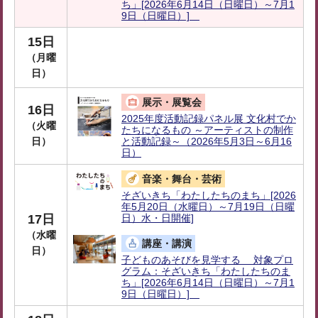
ち」[2026年6月14日（日曜日）～7月1
9日（日曜日）]
15日
（月曜
日）
展示・展覧会
16日
2025年度活動記録パネル展 文化村でか
（火曜
たちになるもの ～アーティストの制作
日）
と活動記録～（2026年5月3日～6月16
日）
音楽・舞台・芸術
そざいきち「わたしたちのまち」[2026
年5月20日（水曜日）～7月19日（日曜
17日
日）水・日開催]
（水曜
講座・講演
日）
子どものあそびを見学する 対象プロ
グラム：そざいきち「わたしたちのま
ち」[2026年6月14日（日曜日）～7月1
9日（日曜日）]