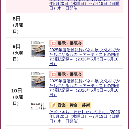
年5月20日（水曜日）～7月19日（日曜
日）水・日開催]
8日
（月曜
日）
展示・展覧会
9日
2025年度活動記録パネル展 文化村でか
（火曜
たちになるもの ～アーティストの制作
日）
と活動記録～（2026年5月3日～6月16
日）
展示・展覧会
2025年度活動記録パネル展 文化村でか
たちになるもの ～アーティストの制作
10日
と活動記録～（2026年5月3日～6月16
日）
（水曜
日）
音楽・舞台・芸術
そざいきち「わたしたちのまち」[2026
年5月20日（水曜日）～7月19日（日曜
日）水・日開催]