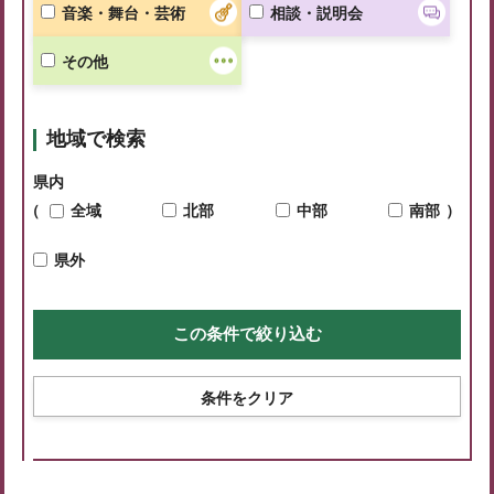
音楽・舞台・芸術
相談・説明会
その他
地域で検索
県内
（
全域
北部
中部
南部
）
県外
条件をクリア