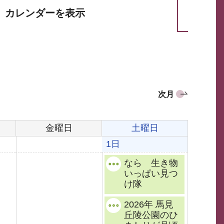
カレンダーを表示
次月
金曜日
土曜日
1日
なら 生き物
いっぱい見つ
け隊
2026年 馬見
丘陵公園のひ