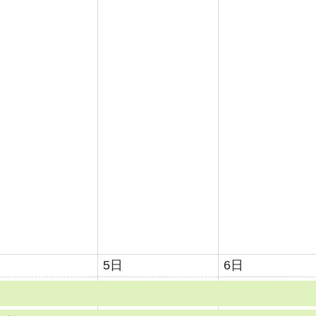
日
5日
6日