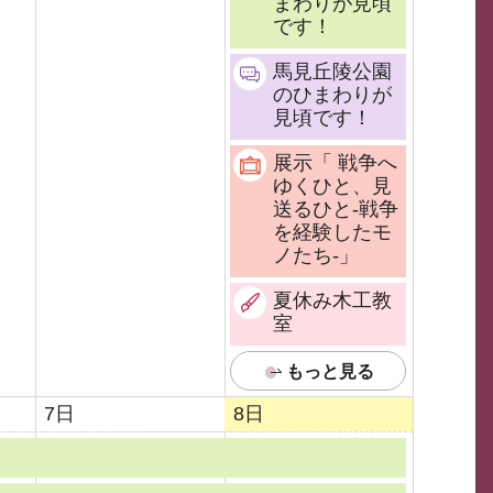
まわりが見頃
です！
馬見丘陵公園
のひまわりが
見頃です！
展示「 戦争へ
ゆくひと、見
送るひと-戦争
を経験したモ
ノたち-」
夏休み木工教
室
もっと見る
7日
8日