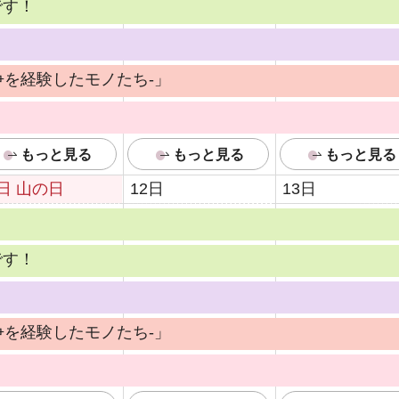
です！
争を経験したモノたち-」
もっと見る
もっと見る
もっと見る
1日
山の日
12日
13日
です！
争を経験したモノたち-」