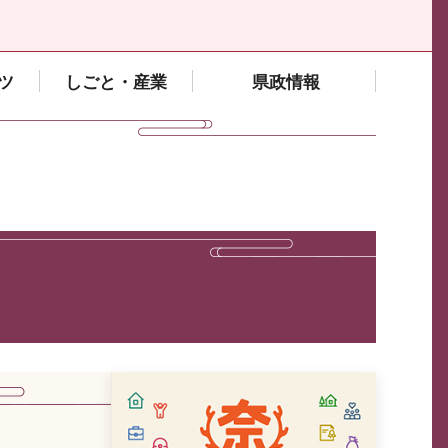
ツ
しごと・産業
県政情報