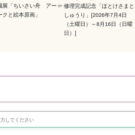
誠展「ちいさい舟 アー
修理完成記念「ほとけさまと
ークと絵本原画」
しゅうり」[2026年7月4日
（土曜日）～8月16日（日曜
日）]