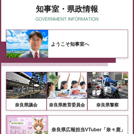
知事室・県政情報
ようこそ知事室へ
奈良県議会
奈良県教育委員会
奈良県警察
奈良県広報担当VTuber「奈々鹿」