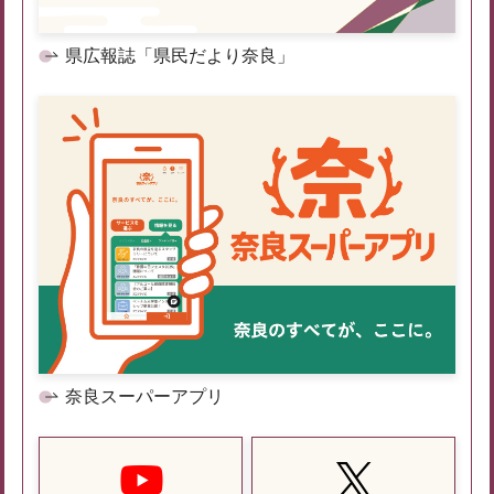
県広報誌「県民だより奈良」
奈良スーパーアプリ