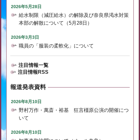
2026年5月28日
給水制限（減圧給水）の解除及び奈良県渇水対策
本部の解散について（5月28日）
2026年3月3日
職員の「服装の柔軟化」について
注目情報一覧
注目情報RSS
報道発表資料
2026年8月10日
野村万作・萬斎・裕基 狂言橿原公演の開催につ
いて
2026年8月10日