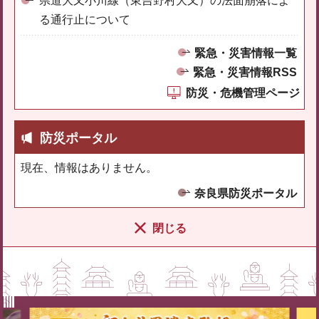
県道大又小川線（東吉野村大又）の法面崩落によ
る通行止について
緊急・災害情報一覧
緊急・災害情報RSS
防災・危機管理ページ
防災ポータル
現在、情報はありません。
奈良県防災ポータル
閉じる