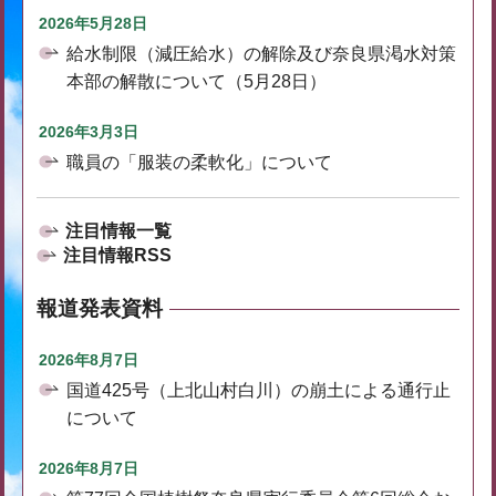
2026年5月28日
給水制限（減圧給水）の解除及び奈良県渇水対策
本部の解散について（5月28日）
2026年3月3日
職員の「服装の柔軟化」について
注目情報一覧
注目情報RSS
報道発表資料
2026年8月7日
国道425号（上北山村白川）の崩土による通行止
について
2026年8月7日