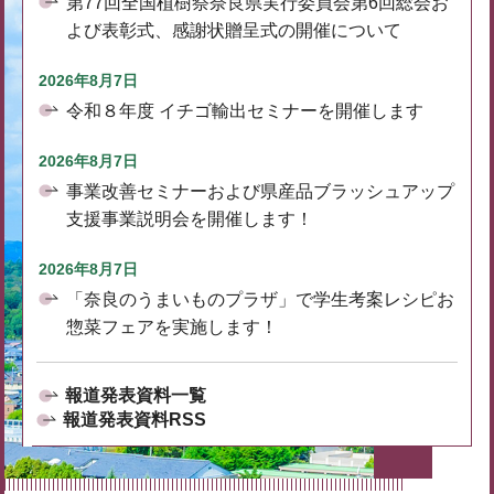
第77回全国植樹祭奈良県実行委員会第6回総会お
よび表彰式、感謝状贈呈式の開催について
2026年8月7日
令和８年度 イチゴ輸出セミナーを開催します
2026年8月7日
事業改善セミナーおよび県産品ブラッシュアップ
支援事業説明会を開催します！
2026年8月7日
「奈良のうまいものプラザ」で学生考案レシピお
惣菜フェアを実施します！
報道発表資料一覧
報道発表資料RSS