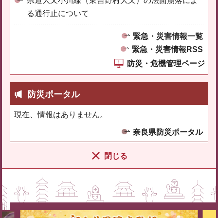
県道大又小川線（東吉野村大又）の法面崩落によ
る通行止について
緊急・災害情報一覧
緊急・災害情報RSS
防災・危機管理ページ
防災ポータル
現在、情報はありません。
奈良県防災ポータル
閉じる