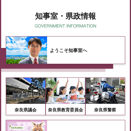
知事室・県政情報
ようこそ知事室へ
奈良県議会
奈良県教育委員会
奈良県警察