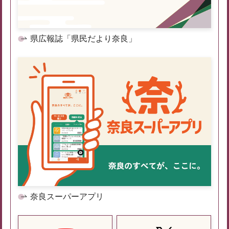
県広報誌「県民だより奈良」
奈良スーパーアプリ