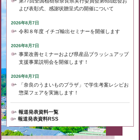
第77回全国植樹祭奈良県実行委員会第6回総会お
よび表彰式、感謝状贈呈式の開催について
2026年8月7日
令和８年度 イチゴ輸出セミナーを開催します
2026年8月7日
事業改善セミナーおよび県産品ブラッシュアップ
支援事業説明会を開催します！
2026年8月7日
「奈良のうまいものプラザ」で学生考案レシピお
惣菜フェアを実施します！
報道発表資料一覧
報道発表資料RSS