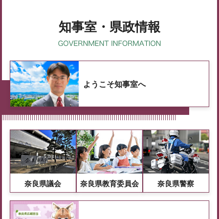
知事室・県政情報
ようこそ知事室へ
奈良県議会
奈良県教育委員会
奈良県警察