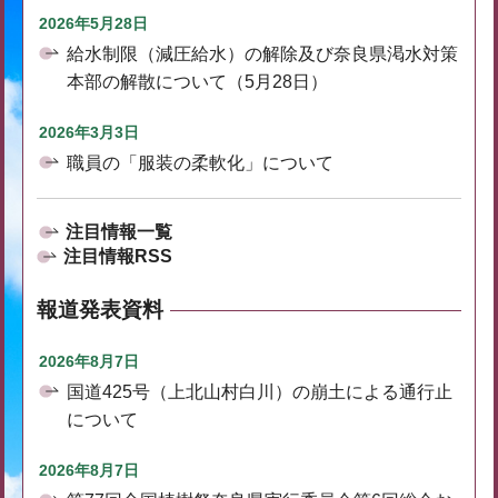
2026年5月28日
給水制限（減圧給水）の解除及び奈良県渇水対策
本部の解散について（5月28日）
2026年3月3日
職員の「服装の柔軟化」について
注目情報一覧
注目情報RSS
報道発表資料
2026年8月7日
国道425号（上北山村白川）の崩土による通行止
について
2026年8月7日