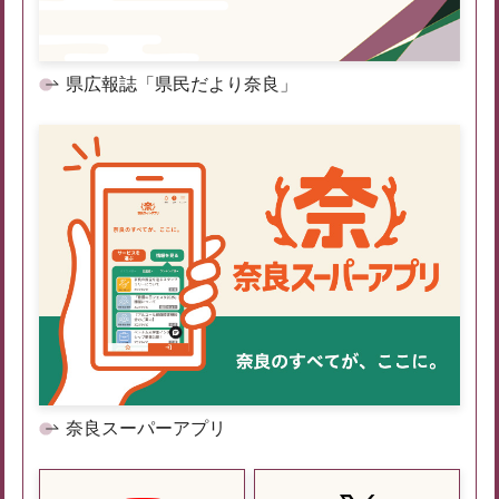
県広報誌「県民だより奈良」
奈良スーパーアプリ