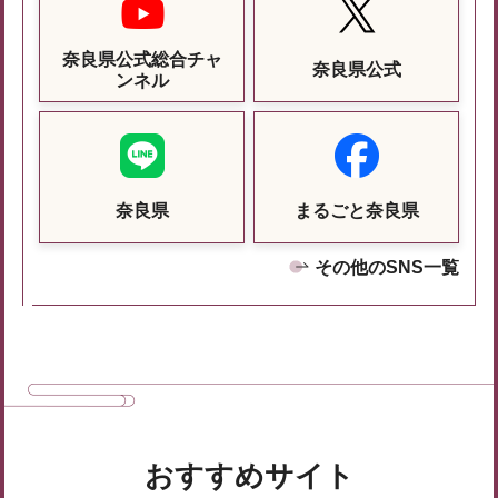
奈良県公式総合チャ
奈良県公式
ンネル
奈良県
まるごと奈良県
その他のSNS一覧
おすすめサイト