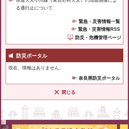
県道大又小川線（東吉野村大又）の法面崩落によ
る通行止について
緊急・災害情報一覧
緊急・災害情報RSS
防災・危機管理ページ
防災ポータル
現在、情報はありません。
奈良県防災ポータル
閉じる