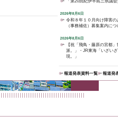
「第20回紀伊半島三県議
2026年8月6日
令和８年１０月向け障害の
（事務補佐）募集案内につ
2026年8月6日
【祝「飛鳥・藤原の宮都」
派。」・JR東海「いざい
現。」
報道発表資料一覧
報道発表