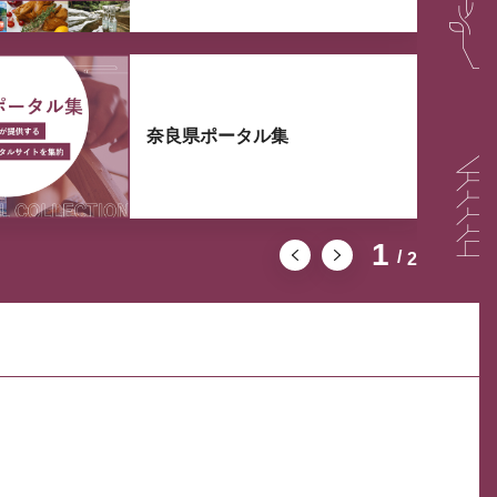
奈良県ポータル集
1
2