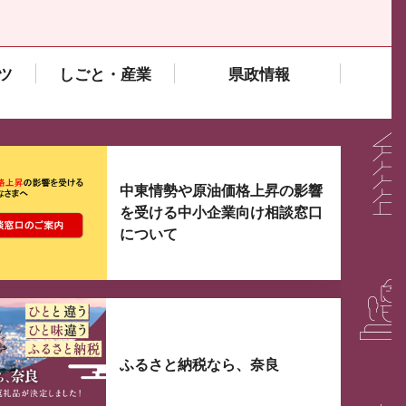
ツ
しごと・産業
県政情報
大3つずつ情報が表示されるスライダーがあります。手
中東情勢や原油価格上昇の影響
を受ける中小企業向け相談窓口
について
ふるさと納税なら、奈良