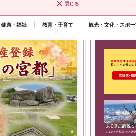
閉じる
健康・福祉
教育・子育て
観光・文化・スポー
ここから最
県広報誌「県民だより奈良」
2026年8月号
奈良県政策集