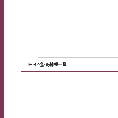
1
イベント情報一覧
30