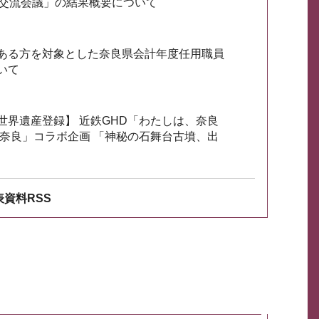
会交流会議」の結果概要について
ある方を対象とした奈良県会計年度任用職員
いて
世界遺産登録】 近鉄GHD「わたしは、奈良
ざ奈良」コラボ企画 「神秘の石舞台古墳、出
資料RSS