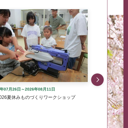
自動では動きません。先頭にある、前へ表示ボタンまた
6年07月26日～2026年08月11日
2026夏休みものづくりワークショップ