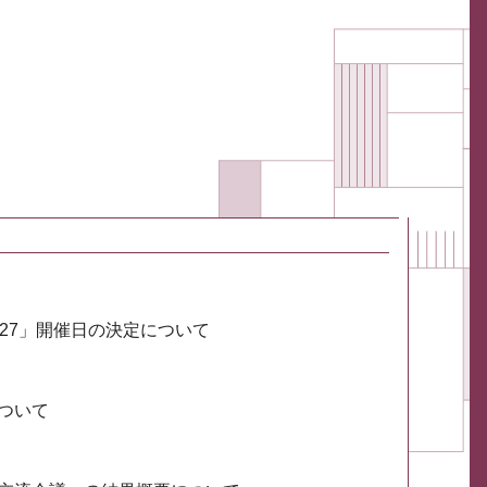
027」開催日の決定について
ついて