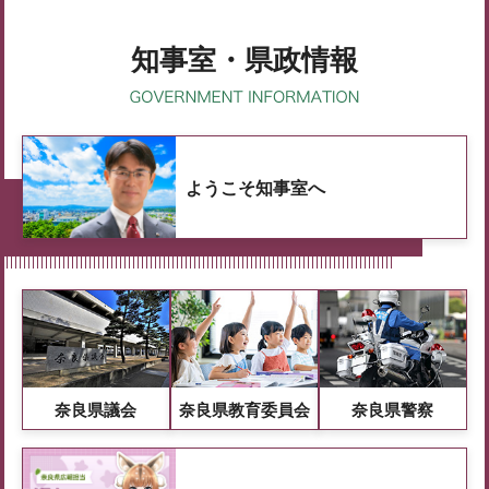
知事室・県政情報
ようこそ知事室へ
奈良県議会
奈良県教育委員会
奈良県警察