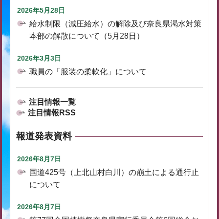
2026年5月28日
給水制限（減圧給水）の解除及び奈良県渇水対策
本部の解散について（5月28日）
2026年3月3日
職員の「服装の柔軟化」について
注目情報一覧
注目情報RSS
報道発表資料
2026年8月7日
国道425号（上北山村白川）の崩土による通行止
について
2026年8月7日