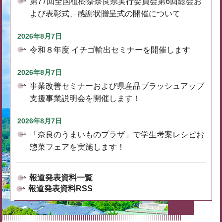
第77回全国植樹祭奈良県実行委員会第6回総会お
よび表彰式、感謝状贈呈式の開催について
2026年8月7日
令和８年度 イチゴ輸出セミナーを開催します
2026年8月7日
事業改善セミナーおよび県産品ブラッシュアップ
支援事業説明会を開催します！
2026年8月7日
「奈良のうまいものプラザ」で学生考案レシピお
惣菜フェアを実施します！
報道発表資料一覧
報道発表資料RSS