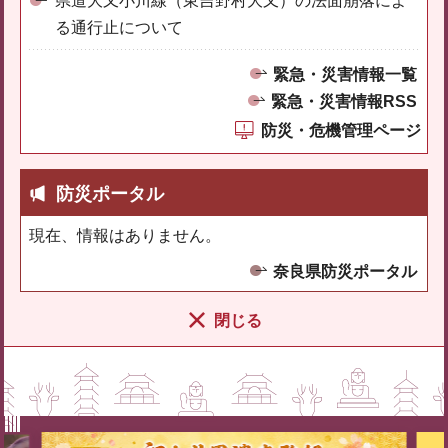
県道大又小川線（東吉野村大又）の法面崩落によ
る通行止について
緊急・災害情報一覧
緊急・災害情報RSS
防災・危機管理ページ
防災ポータル
現在、情報はありません。
奈良県防災ポータル
閉じる