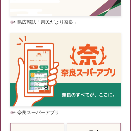
県広報誌「県民だより奈良」
奈良スーパーアプリ