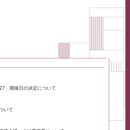
027」開催日の決定について
ついて