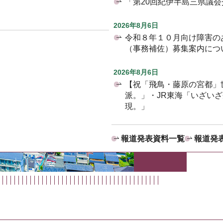
「第20回紀伊半島三県議
2026年8月6日
令和８年１０月向け障害の
（事務補佐）募集案内につ
2026年8月6日
【祝「飛鳥・藤原の宮都」
派。」・JR東海「いざい
現。」
報道発表資料一覧
報道発表