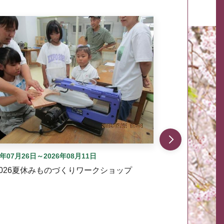
自動では動きません。先頭にある、前へ表示ボタンまた
6年07月26日～2026年08月11日
2026夏休みものづくりワークショップ