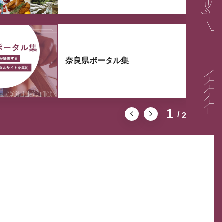
奈良県ポータル集
1
2