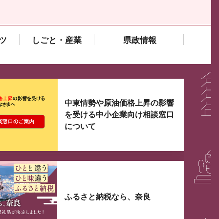
ツ
しごと・産業
県政情報
大3つずつ情報が表示されるスライダーがあります。手
中東情勢や原油価格上昇の影響
を受ける中小企業向け相談窓口
について
ふるさと納税なら、奈良