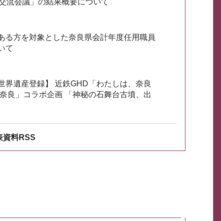
会交流会議」の結果概要について
ある方を対象とした奈良県会計年度任用職員
いて
世界遺産登録】 近鉄GHD「わたしは、奈良
ざ奈良」コラボ企画 「神秘の石舞台古墳、出
資料RSS