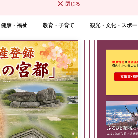
閉じる
健康・福祉
教育・子育て
観光・文化・スポー
ここから最
県広報誌「県民だより奈良」
2026年8月号
奈良県政策集