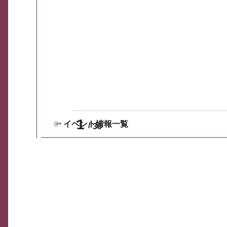
1
イベント情報一覧
30