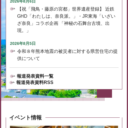
2026年8月6日
【祝「飛鳥・藤原の宮都」世界遺産登録】 近鉄
GHD「わたしは、奈良派。」・JR東海「いざい
ざ奈良」コラボ企画 「神秘の石舞台古墳、出
現。」
2026年8月5日
令和８年熊本地震の被災者に対する県営住宅の提
供について
報道発表資料一覧
報道発表資料RSS
イベント情報