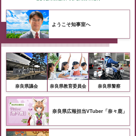
ようこそ知事室へ
奈良県議会
奈良県教育委員会
奈良県警察
奈良県広報担当VTuber「奈々鹿」