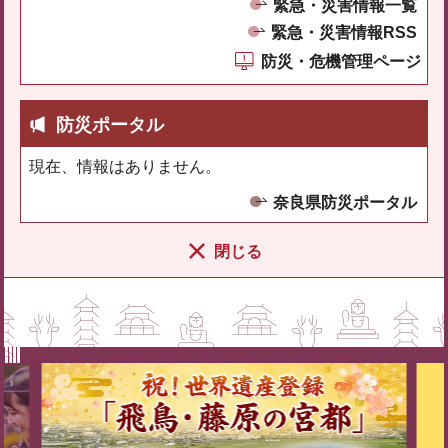
緊急・災害情報一覧
緊急・災害情報RSS
防災・危機管理ページ
防災ポータル
現在、情報はありません。
奈良県防災ポータル
閉じる