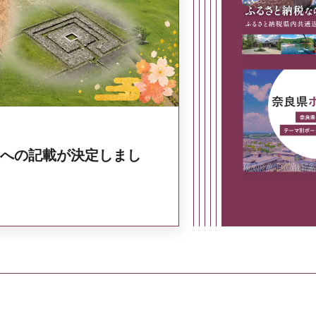
奈良県政策集
への記載が決定しまし