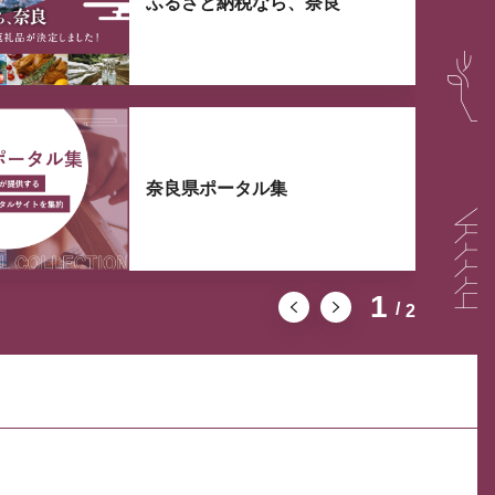
ふるさと納税なら、奈良
奈良県ポータル集
1
2