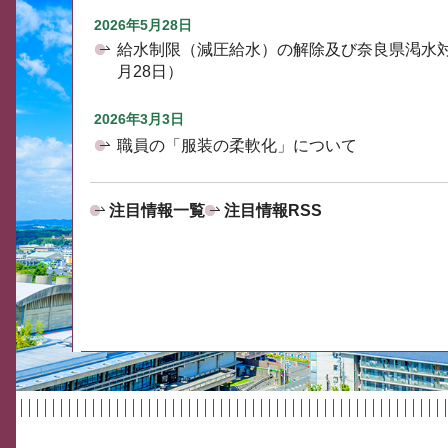
2026年5月28日
給水制限（減圧給水）の解除及び奈良県渇水
月28日）
2026年3月3日
職員の「服装の柔軟化」について
注目情報一覧
注目情報RSS