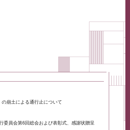
川）の崩土による通行止について
実行委員会第6回総会および表彰式、感謝状贈呈