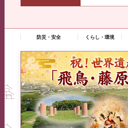
防災・安全
くらし・環境
中東情勢や原油価格上昇の影響
を受ける中小企業向け相談窓口
について