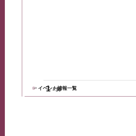
1
イベント情報一覧
30