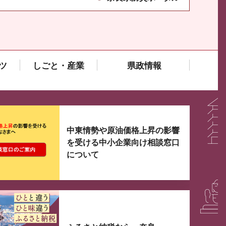
ツ
しごと・産業
県政情報
大3つずつ情報が表示されるスライダーがあります。手
中東情勢や原油価格上昇の影響
を受ける中小企業向け相談窓口
について