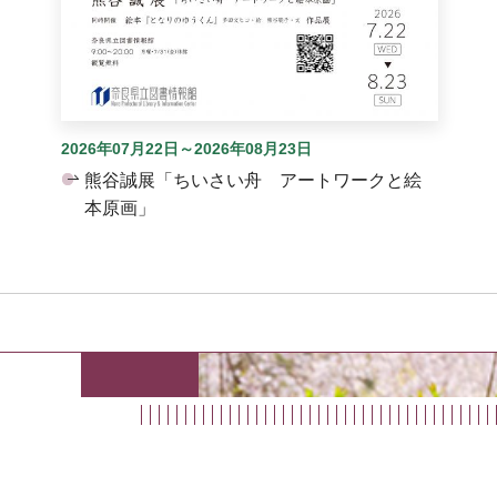
2026年07月22日～2026年08月23日
熊谷誠展「ちいさい舟 アートワークと絵
本原画」