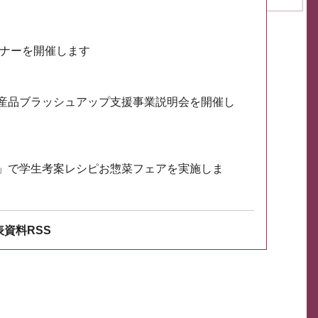
ミナーを開催します
産品ブラッシュアップ支援事業説明会を開催し
」で学生考案レシピお惣菜フェアを実施しま
資料RSS