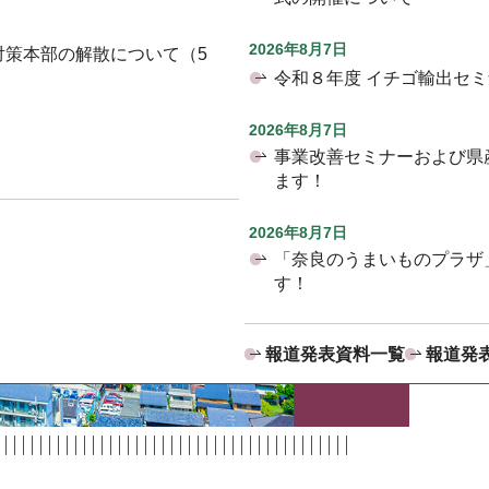
2026年8月7日
対策本部の解散について（5
令和８年度 イチゴ輸出セ
2026年8月7日
事業改善セミナーおよび県
ます！
2026年8月7日
「奈良のうまいものプラザ
す！
報道発表資料一覧
報道発表