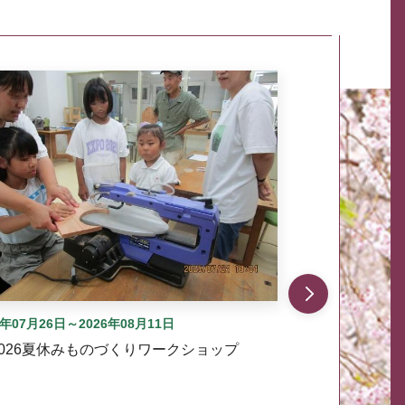
自動では動きません。先頭にある、前へ表示ボタンまた
6年07月26日～2026年08月11日
2026夏休みものづくりワークショップ