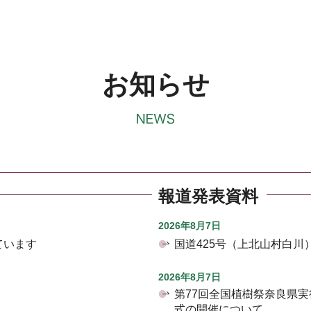
お知らせ
報道発表資料
2026年8月7日
ています
国道425号（上北山村白
2026年8月7日
第77回全国植樹祭奈良県
式の開催について