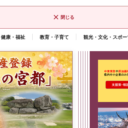
閉じる
健康・福祉
教育・子育て
観光・文化・スポー
ここから最
県広報誌「県民だより奈良」
2026年8月号