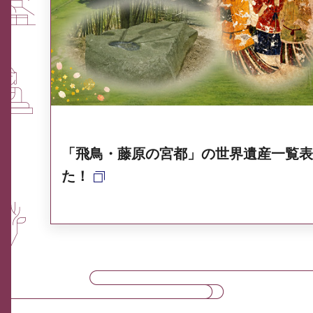
ふるさと納税なら、奈良
奈良県ポータル集
「飛鳥・藤原の宮都」の世界遺産一覧表
た！